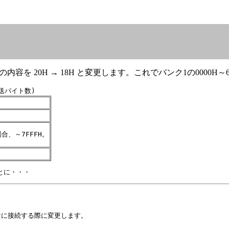
容を 20H → 18H と変更します。これでバンク1の0000H
転送バイト数)
合、～7FFFH。
ことに・・・
量に接続する際に変更します。