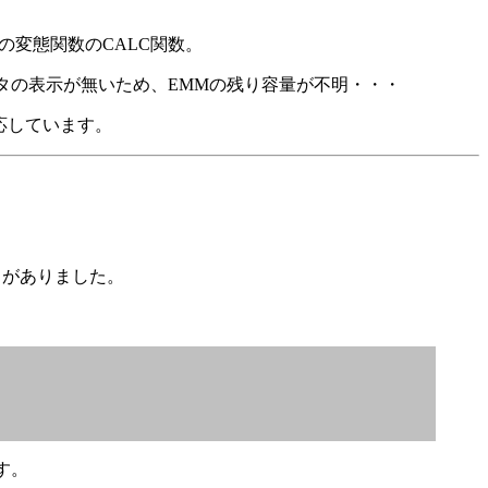
あの変態関数のCALC関数。
クラスタの表示が無いため、EMMの残り容量が不明・・・
対応しています。
クがありました。
す。