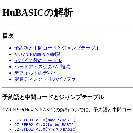
HuBASICの解析
目次
予約語と中間コードとジャンプテーブル
MOVMEM命令の制限
デバイス数のテーブル
ハードディスクのFAT領域
デフォルトのデバイス
階層ディレクトリのバッファ
予約語と中間コードとジャンプテーブル
CZ-8FB03(New Z-BASIC)の解析ついでに、予約語と
CZ-8FB03 V1.0(New Z-BASIC)
CZ-8FB02 V1.0(turbo BASIC)
CZ-8FB01 V1.0(ディスクBASIC)