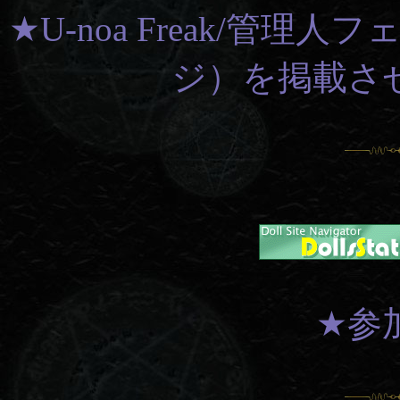
★U-noa Freak/管理
ジ）を掲載さ
★参