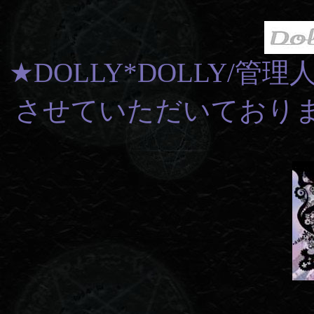
★DOLLY*DOLLY/
させていただいております（