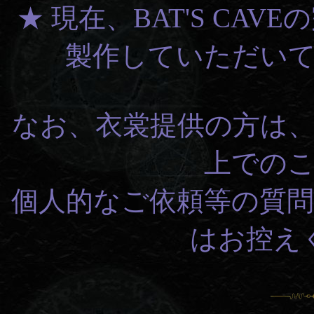
★ 現在、BAT'S CA
製作していただい
なお、衣裳提供の方は
上での
個人的なご依頼等の質
はお控え