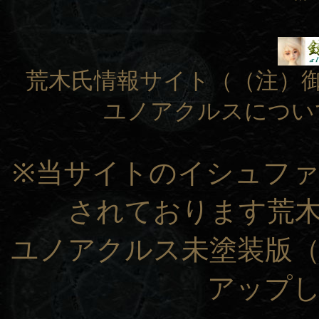
荒木氏情報サイト（（注）
ユノアクルスについ
※当サイトのイシュフ
されております荒
ユノアクルス未塗装版
アップ