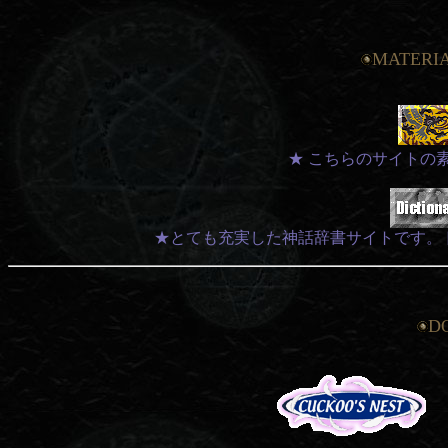
MATERIA
★ こちらのサイトの
★とても充実した神話辞書サイトです。
D