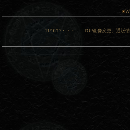
W
11/10/17・・・
TOP画像変更。通販