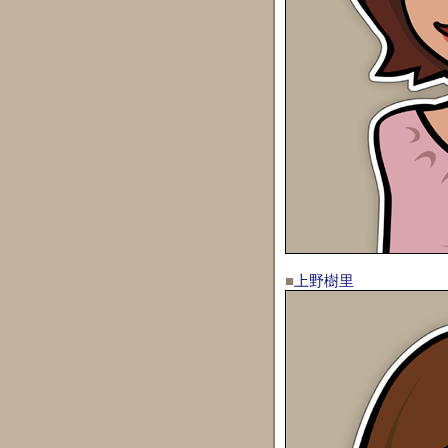
■
上野樹里