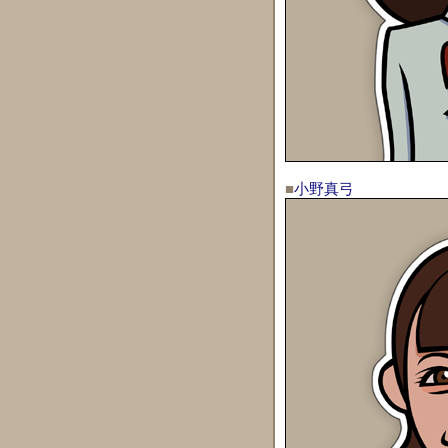
■
小野真弓