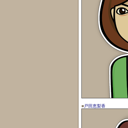
■
戸田恵梨香