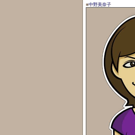
■
中野美奈子