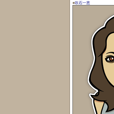
■
吹石一恵