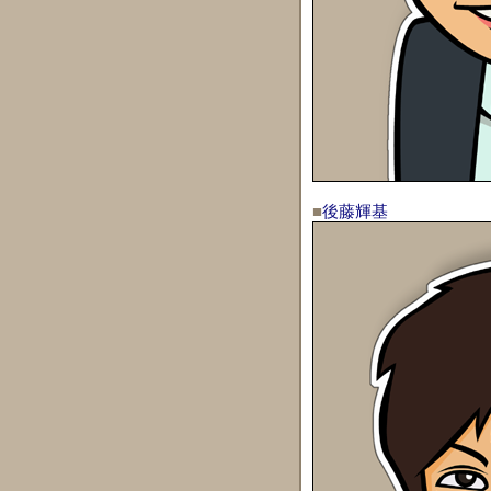
■
後藤輝基