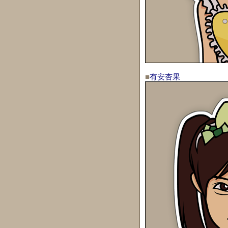
■
有安杏果