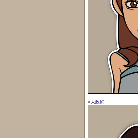
■
大政絢