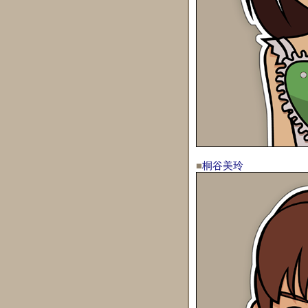
■
桐谷美玲