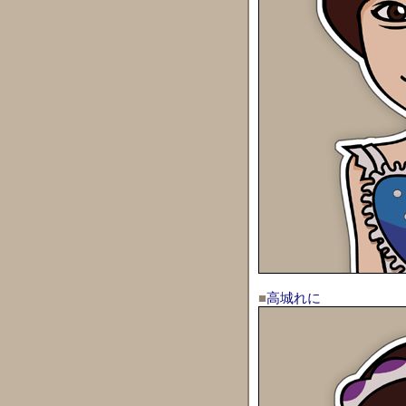
■
高城れに