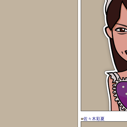
■
佐々木彩夏