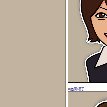
■
熊田曜子