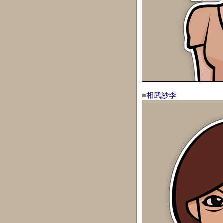
■
相武紗季