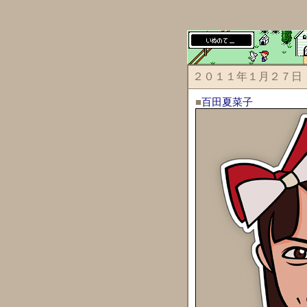
２０１１年１月２７日
■
百田夏菜子