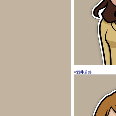
■
酒井若菜