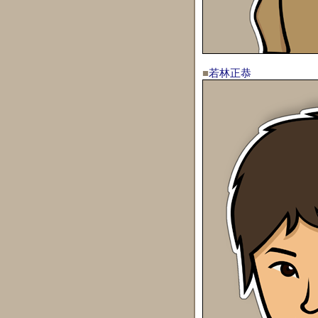
■
若林正恭