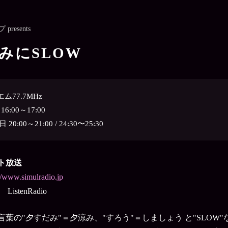
resents
みにSLOW
ム77.7MHz
6:00～17:00
0:00～21:00 / 24:30〜25:30
ト放送
//www.simulradio.jp
stenRadio
葉の"夕すだみ"＝夕涼み、"すろう"＝しましょう と"SLOW"