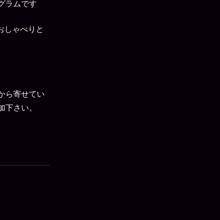
グラムです
おしゃべりと
から寄せてい
加下さい。