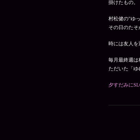
掛けたもの。
村松健の"ゆ
その日のたそ
時には友人を
毎月最終週は
ただいた「ゆ
夕すだみにS