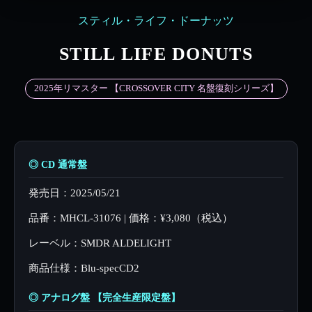
スティル・ライフ・ドーナッツ
STILL LIFE DONUTS
2025年リマスター 【CROSSOVER CITY 名盤復刻シリーズ】
◎ CD 通常盤
発売日：2025/05/21
品番：MHCL-31076 | 価格：¥3,080（税込）
レーベル：SMDR ALDELIGHT
商品仕様：Blu-specCD2
◎ アナログ盤 【完全生産限定盤】