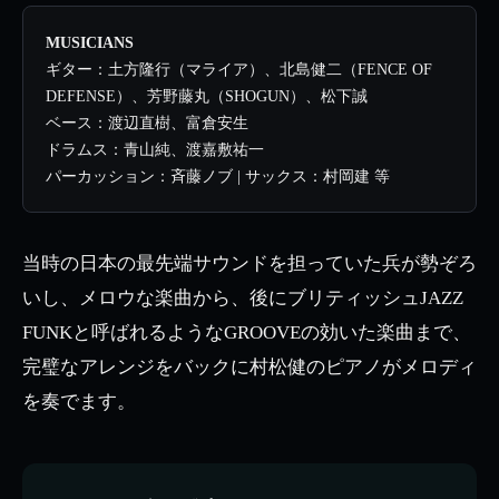
MUSICIANS
ギター：土方隆行（マライア）、北島健二（FENCE OF
DEFENSE）、芳野藤丸（SHOGUN）、松下誠
ベース：渡辺直樹、富倉安生
ドラムス：青山純、渡嘉敷祐一
パーカッション：斉藤ノブ | サックス：村岡建 等
当時の日本の最先端サウンドを担っていた兵が勢ぞろ
いし、メロウな楽曲から、後にブリティッシュJAZZ
FUNKと呼ばれるようなGROOVEの効いた楽曲まで、
完璧なアレンジをバックに村松健のピアノがメロディ
を奏でます。