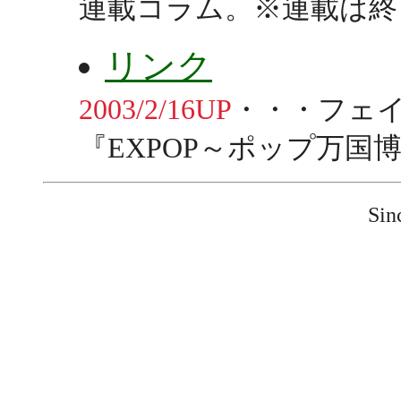
連載コラム。※連載は終
リンク
2003/2/16UP
・・・フェ
『EXPOP～ポップ万国
Sin