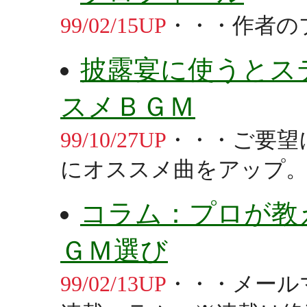
99/02/15UP
・・・作者の
披露宴に使うとス
スメＢＧＭ
99/10/27UP
・・・ご要望
にオススメ曲をアップ
コラム：プロが教
ＧＭ選び
99/02/13UP
・・・メール