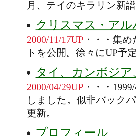
月、テイのキラリン新譜
クリスマス・アル
2000/11/17UP
・・・集め
トを公開。徐々にUP予
タイ、カンボジア
2000/04/29UP
・・・1999
しました。似非バックパ
更新。
プロフィール