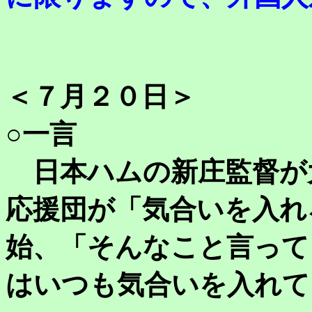
＜７月２０日＞
○一言
日本ハムの新庄監督が
応援団が「気合いを入れ
始、「そんなこと言って
はいつも気合いを入れて