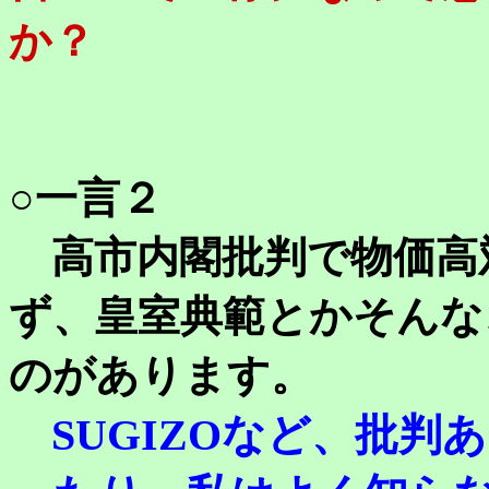
か？
○一言２
高市内閣批判で物価高
ず、皇室典範とかそんな
のがあります。
SUGIZOなど、批