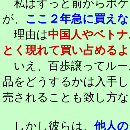
私はずっと前からポケ
が、
ここ２年急に買えな
理由は
中国人やベトナ
とく現れて買い占めるよ
いえ、百歩譲ってルー
品をどうするかは入手し
売されることも致し方な
しかし彼らは、
他人の