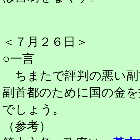
＜７月２６日＞
○一言
ちまたで評判の悪い副
副首都のために国の金を
でしょう。
（参考）