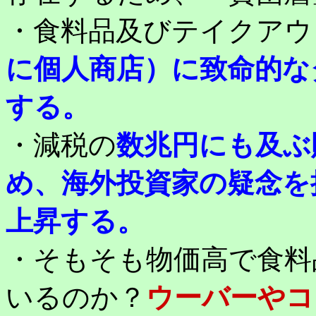
・食料品及びテイクアウ
に個人商店）に致命的な
する。
・減税の
数兆円にも及ぶ
め、
海外投資家の疑念を
上昇する。
・そもそも物価高で食料
いるのか？
ウーバーやコ