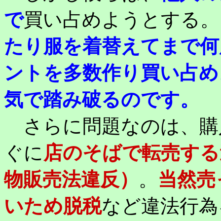
で
買い占めようとする。
たり服を着替えてまで何
ントを多数作り買い占め
気で踏み破るのです。
さらに問題なのは、購
ぐに
店のそばで転売する
物販売法違反）
。
当然売
いため脱税
など違法行為