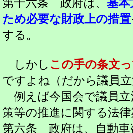
第十六条 政府は、
基本
ため必要な財政上の措置
する。
しかし
この手の条文っ
ですよね（だから議員立
例えば今国会で議員立
策等の推進に関する法律
第六条 政府は、自動車