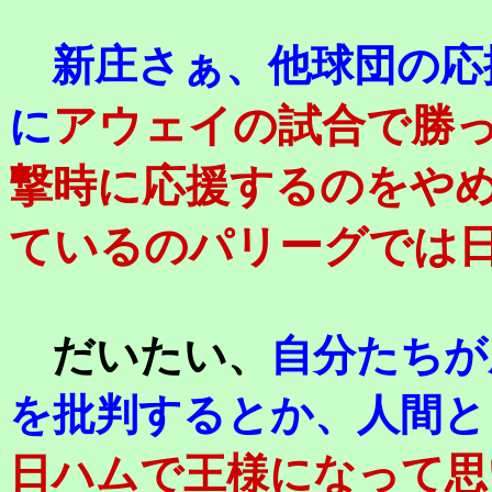
新庄さぁ、他球団の応
アウェイの試合で勝
に
撃時に応援するのをや
ているのパリーグでは
だいたい、
自分たちが
を批判するとか、人間と
日ハムで王様になって思