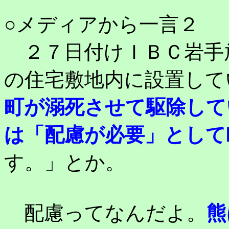
○メディアから一言２
２７日付けＩＢＣ岩手
の住宅敷地内に設置して
町が溺死させて駆除して
は「配慮が必要」として
す。」とか。
配慮ってなんだよ。
熊