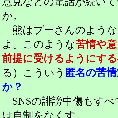
意見などの電話が続いて
か。
熊はプーさんのような
よ。このような
苦情や意
前提に受けるようにする
る）こういう
匿名の苦情
か？
SNSの誹謗中傷もすべ
は自制をなくす。