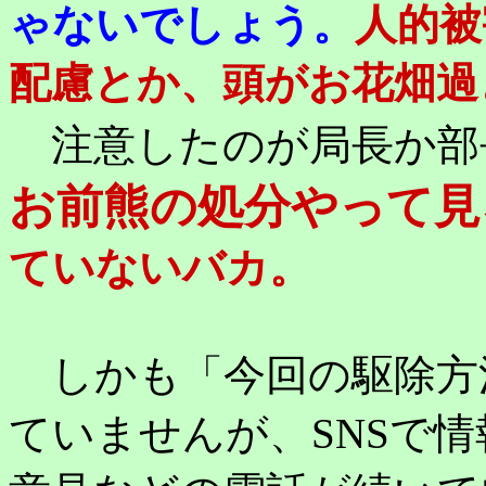
ゃないでしょう。
人的被
配慮とか、頭がお花畑過
注意したのが局長か部
お前熊の処分やって見
ていないバカ。
しかも「今回の駆除方
ていませんが、SNSで