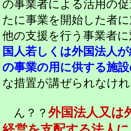
の事業者による活用の促
たに事業を開始した者に
他の支援を行う事業者に
国人若しくは外国法人が
の事業の用に供する施設
な措置が講ぜられなけれ
外国法人又は
ん？？
経営を支配する法人に