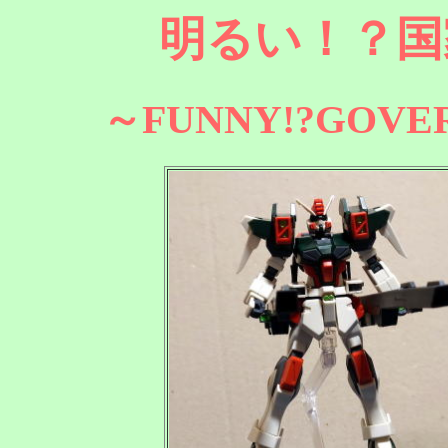
明るい！？国
～FUNNY!?GOVE