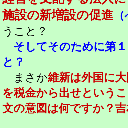
施設の新増設の促進
（
うこと？
そしてそのために第１
と？
まさか
維新は外国に大
を税金から出せというこ
文の意図は何ですか？吉