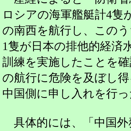
ロシアの海軍艦艇計4隻
の南西を航行し、このう
1隻が日本の排他的経済
訓練を実施したことを確
の航行に危険を及ぼし得
中国側に申し入れを行っ
具体的には、「中国外務